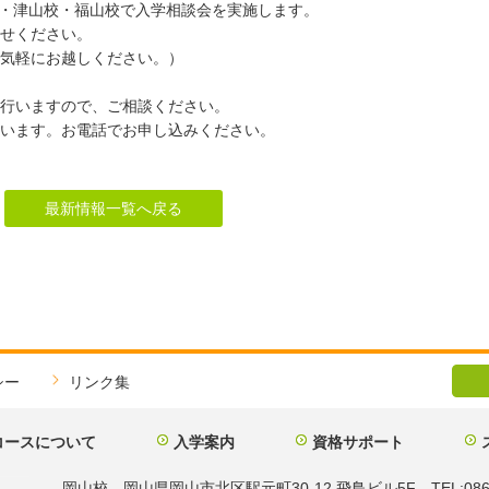
校・津山校・福山校で入学相談会を実施します。
せください。
気軽にお越しください。）
行いますので、ご相談ください。
います。お電話でお申し込みください。
最新情報一覧へ戻る
シー
リンク集
コースについて
入学案内
資格サポート
岡山校 岡山県岡山市北区駅元町30-12 飛鳥ビル5F TEL:086-2