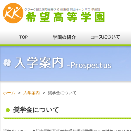
ホーム
>
入学案内
>
奨学金について
奨学金について