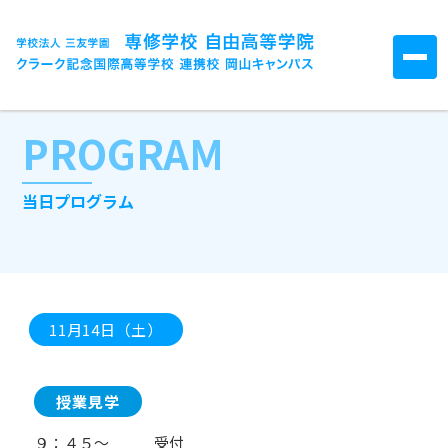
PROGRAM
当日プログラム
11月14日（土）
授業見学
９：４５～ 受付